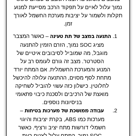
נמוך עלול לאיים על תפקוד הרכב מסייעת למנוע
תקלות ולשמור על יציבות מערכת החשמל לאורך
זמן.
– כאשר המצבר
התנעה במצב של תת טעינה
מציג SOC נמוך, הזרם הזמין להתנעה
מוגבל, מה שמוביל לסיבובים איטיים של
הסטרטר. מצב זה גורם לעומס רב על
המנוע והמערכת החשמלית. אם המתח יורד
מתחת לסף מסוים, ההתנעה עלולה להיכשל
לחלוטין. כישלון כזה עשוי להוביל לשחיקה
מואצת של הרכיבים ולסכנת כיבוי פתאומי
בניסיונות נוספים.
–
עבודה ממושכת של מערכות בטיחות
מערכות כמו ABS, בקרת יציבות והיגוי
חשמלי דורשות מתח יציב ורציף. כאשר
SOC נמוך, המתח עלול לצנוח בעת