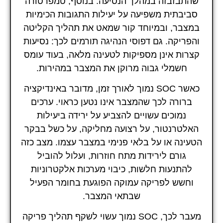
שהתבזבזה במהלך הנסיעה. בנוסף, טמפרטורה
סביבתית משפיעה על יעילות התגובות הכימיות
במצבר, ובמיוחד קור שמאט את תהליך הקליטה
והפריקה. גם דפוסי הנהיגה תורמים לכך: נסיעות
קצרות אינן מספיקות לטעינה מלאה, בעוד עומס
חשמלי גבוה מרוקן את המצבר במהירות.
כאשר SOC נמוך לאורך זמן, מדובר באינדיקציה
ברורה לכך שהמצבר אינו נטען כראוי. ערכים
נמוכים עשויים להצביע על ירידה ביעילות
האלטרנטור, על רצועה מחליקה, על כשל בבקר
הטעינה או על בלאי פנימי במצבר עצמו. מצב כזה
גורם לירידות מתח חוזרות, ועלול להוביל
להתנעות חלשות, כיבוי מערכות אלקטרוניות
וחשש לפריקה עמוקה הפוגעת בחומר הפעיל
שבתאי המצבר.
מעבר לכך, SOC נמוך עשוי לשקף תהליך פריקה