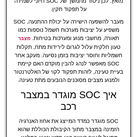
מואץ. לכן ניטור מתמשך של SOC חיוני לשמירה
על תפקוד תקין.
מעבר להשפעה הישירה על יכולת ההתנעה, SOC
משפיע על יציבות מערכות חשמל נוספות כמו
תאורה, מחשבי מנוע ומערכות בטיחות.
מצבר
טעון חלקית עלול לגרום לירידות מתח, תקלות
חשמליות וחוסר יציבות בזמן נסיעה. מעקב אחר
SOC מאפשר לנהג להבין מוקדם האם קיימת
בעיית טעינה, לזהות תפקוד לקוי של האלטרנטור
ולמנוע מצבים מסוכנים הנובעים מתת טעינה.
איך SOC מוגדר במצבר
רכב
SOC מוגדר כמדד המייצג את אחוז האנרגיה
הזמינה במצבר מתוך הקיבולת הכוללת שהוא