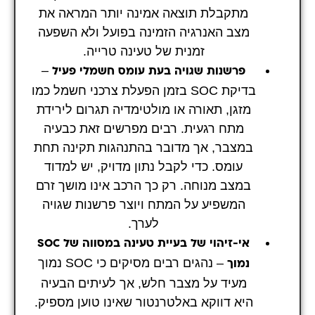
מתקבלת תוצאה אמינה יותר המראה את
מצב האנרגיה הזמינה בפועל ולא השפעה
זמנית של טעינה טרייה.
–
פרשנות שגויה בעת עומס חשמלי פעיל
בדיקת SOC בזמן הפעלת צרכני חשמל כמו
מזגן, תאורה או מולטימדיה תגרום לירידת
מתח רגעית. רבים מפרשים זאת כבעיה
במצבר, אך מדובר בהתנהגות תקינה תחת
עומס. כדי לקבל נתון מדויק, יש למדוד
במצב מנוחה. רק כך הרכב אינו מושך זרם
המשפיע על המתח ויוצר פרשנות שגויה
לערך.
אי-זיהוי של בעיית טעינה במסווה של SOC
– נהגים רבים מסיקים כי SOC נמוך
נמוך
מעיד על מצבר חלש, אך לעיתים הבעיה
היא דווקא באלטרנטור שאינו טוען מספיק.