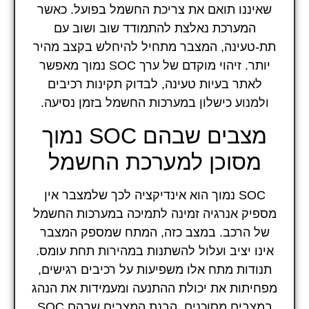
שאיננו תואם את צריכת החשמל בפועל. כאשר
המערכת נאלצת להתמודד שוב ושוב עם
תת-טעינה, המצבר מתחיל להיחלש בקצב מהיר
יותר. זיהוי מוקדם של ערך SOC נמוך מאפשר
לאתר בעיות טעינה, לבדוק תקינות רכיבים
ולמנוע כישלון במערכות החשמל בזמן נסיעה.
מצבים שבהם SOC נמוך
מסוכן למערכת החשמל
SOC נמוך הוא אינדיקציה לכך שלמצבר אין
מספיק אנרגיה זמינה לתמיכה במערכות החשמל
של הרכב. במצב כזה, המתח שמספק המצבר
אינו יציב ועלול להשתנות במהירות תחת עומס.
תנודות מתח אלו משפיעות על רכיבים רגישים,
מפחיתות את יכולת ההתנעה ומעמידות את הנהג
במצבים מסוכנים. הבנת המצבים שבהם SOC