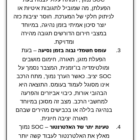
הפעלתן, מה שמוביל לתגובות איטיות או
לניתוק חלקי של המערכת. חוסר יציבות כזה
יוצר סיכון אמיתי בזמן נהיגה, במיוחד
במצבי חירום הדורשים תגובה מהירה
ומדויקת.
– בעת
עומס חשמלי גבוה בזמן נסיעה
הפעלת מזגן, תאורה, חימום מושבים
ומולטימדיה בו־זמנית, המצבר נסמך על
SOC יציב. כאשר הערך נמוך, מתח הרכב
אינו מסוגל לעמוד בעומס. התוצאה היא
הבהובי אורות, כיבוי אביזרים והפרעה
למחשבי הרכב. מצב זה מסוכן במיוחד
בנהיגה בלילה או בכבישים מהירים שבהם
תאורה יציבה חיונית.
– SOC נמוך
טעינת יתר של האלטרנטור
מאלץ את האלטרנטור לעבוד קשה יותר