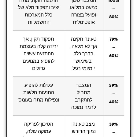
100%
כמעט במלואו
יציב ותפקוד מלא של
–
ופועל בצורה
כלל המערכות
80%
אופטימלית
החשמליות
טעינה תקינה
תפקוד תקין, אך
79%
אך לא מלאה,
ירידה קלה בעוצמת
–
בדרך כלל
ההתנעה עשויה
60%
בשימוש
להופיע במנועים
יומיומי רגיל
גדולים
המצבר
עלולות להופיע
59%
מתחיל
התנעות חלשות
–
להתקרב
ונפילות מתח בעומס
40%
לרמה נמוכה
מצב טעינה
הסיכון לפריקה
39%
נמוך הדורש
עמוקה עולה,
–