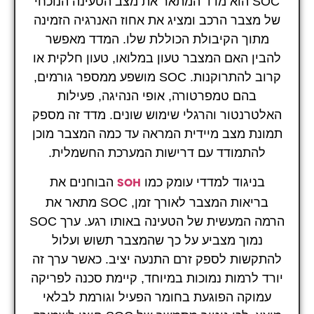
SOC הוא מדד המתאר את מצב הטעינה הנוכחי
של מצבר הרכב ומציג את אחוז האנרגיה הזמינה
מתוך הקיבולת הכוללת שלו. המדד מאפשר
להבין האם המצבר טעון במלואו, טעון חלקית או
קרוב להתרוקנות. SOC מושפע ממספר גורמים,
בהם טמפרטורה, אופי הנהיגה, פעילות
האלטרנטור והרגלי שימוש שונים. מדד זה מספק
תמונת מצב מיידית המראה עד כמה המצבר מוכן
להתמודד עם דרישות המערכת החשמלית.
בניגוד למדדי עומק כמו
הבוחנים את
SOH
בריאות המצבר לאורך זמן, SOC מתאר את
הרמה המעשית של הטעינה באותו רגע. ערך SOC
נמוך מצביע על כך שהמצבר תשוש ועלול
להתקשות לספק זרם התנעה יציב. כאשר ערך זה
יורד לרמות נמוכות במיוחד, קיימת סכנה לפריקה
עמוקה הפוגעת בחומר הפעיל וגורמת לבלאי