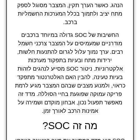
הנהג. כאשר הערך תקין, המצבר מסוגל לספק
מתח יציב ולתמוך בכלל המערכות החשמליות
ברכב.
החשיבות של SOC גדולה במיוחד ברכבים
מודרניים שמעמיסים על המצבר צרכני חשמל
רבים. ערך נמוך עלול לגרום להתנעות חלשות,
ירידות מתח ובעיות בתפקוד מערכות
אלקטרוניות. ניטור SOC מסייע לנהגים לזהות
בעיות טעינה, להבין האם האלטרנטור מתפקד
כראוי, ולמנוע מצבים שבהם המצבר מגיע לרמת
פריקה עמוקה שפוגעת בחיי הסוללה. מדד זה
מאפשר תפעול נכון, אבחון מוקדם ושמירה על
אמינות הרכב לאורך זמן.
מה זה SOC?