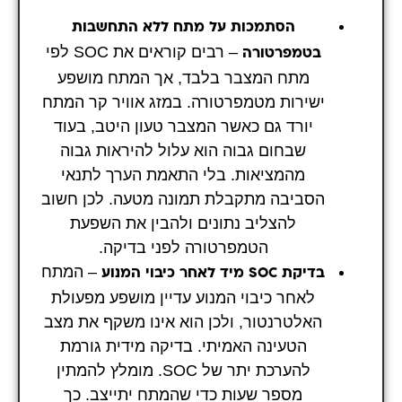
הסתמכות על מתח ללא התחשבות
– רבים קוראים את SOC לפי
בטמפרטורה
מתח המצבר בלבד, אך המתח מושפע
ישירות מטמפרטורה. במזג אוויר קר המתח
יורד גם כאשר המצבר טעון היטב, בעוד
שבחום גבוה הוא עלול להיראות גבוה
מהמציאות. בלי התאמת הערך לתנאי
הסביבה מתקבלת תמונה מטעה. לכן חשוב
להצליב נתונים ולהבין את השפעת
הטמפרטורה לפני בדיקה.
– המתח
בדיקת SOC מיד לאחר כיבוי המנוע
לאחר כיבוי המנוע עדיין מושפע מפעולת
האלטרנטור, ולכן הוא אינו משקף את מצב
הטעינה האמיתי. בדיקה מידית גורמת
להערכת יתר של SOC. מומלץ להמתין
מספר שעות כדי שהמתח יתייצב. כך