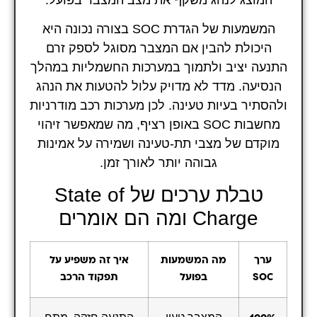
המשמעות של הגדרת SOC בצורה נכונה היא
היכולת להבין אם המצבר מסוגל לספק זרם
התנעה יציב ולתמוך במערכות החשמליות במהלך
הנסיעה. מדד לא מדויק עלול להטעות את הנהג
ולהסתיר בעיות טעינה. לכן מערכות רכב מודרניות
מחשבות SOC באופן רציף, מה שמאפשר זיהוי
מוקדם של מצבי תת-טעינה ושמירה על אמינות
גבוהה יותר לאורך זמן.
טבלת ערכים של State of
Charge ומה הם אומרים
ערך
מה המשמעות
איך זה משפיע על
SOC
בפועל
תפקוד הרכב
המצבר טעון
התנעה חזקה, מתח