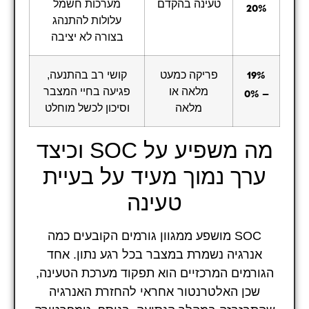
טעינה בהקדם
מערכות חשמל
20%
עלולות להתנהג
בצורה לא יציבה
פריקה כמעט
קושי רב בהתנעה,
19%
מלאה או
פגיעה בחיי המצבר
– 0%
מלאה
וסיכון לכשל מוחלט
מה משפיע על SOC וכיצד
ערך נמוך מעיד על בעיית
טעינה
SOC מושפע ממגוון גורמים הקובעים כמה
אנרגיה נשמרת במצבר בכל רגע נתון. אחד
הגורמים המרכזיים הוא תפקוד מערכת הטעינה,
שכן האלטרנטור אחראי להחזרת האנרגיה