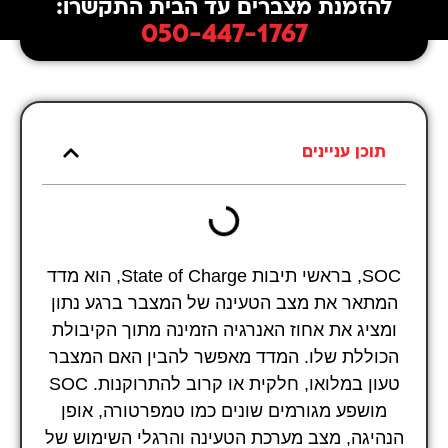
להזמנת מצברים עד הבית התקשרו:
050-447-1767
תוכן עניינים
SOC, בראשי תיבות State of Charge, הוא מדד
המתאר את מצב הטעינה של המצבר ברגע נתון
ומציג את אחוז האנרגיה הזמינה מתוך הקיבולת
הכוללת שלו. המדד מאפשר להבין האם המצבר
טעון במלואו, חלקית או קרוב להתרוקנות. SOC
מושפע מגורמים שונים כמו טמפרטורה, אופן
הנהיגה, מצב מערכת הטעינה והרגלי השימוש של