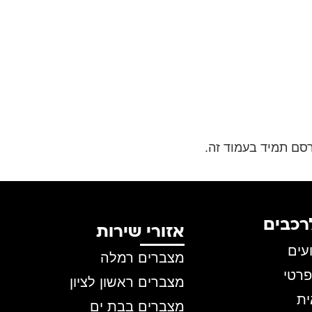
סם תמיד בעמוד זה.
רכבים
אזורי שירות
עים
מצברים רמלה
רטי
מצברים ראשון לציון
ת
מצברים בבת ים