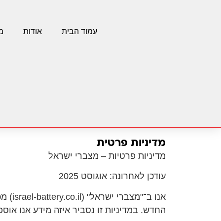
עמוד הבית
אודות
מ
מדיניות פרטית
מדיניות פרטיות – מצברי ישראל
עודכן לאחרונה: אוגוסט 2025
החדש. במדיניות זו נסביר איזה מידע אנו אוספי