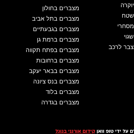
וקרה
מצברים בחולון
שטח
מצברים בתל אביב
מסחרי
מצברים בגבעתיים
גוי
מצברים ברמת גן
צבר לרכב
מצברים בפתח תקווה
מצברים ברחובות
מצברים בבאר יעקב
מצברים בנס ציונה
מצברים בלוד
מצברים בגדרה
 על ידי טופ וואן
קידום אורגני בגוגל