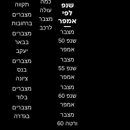
כמה
תקווה
שנפ
עולה
לפי
מצברים
מצבר
אמפר
ברחובות
לרכב
מצבר
מצברים
שנפ 50
בבאר
אמפר
יעקב
מצבר
מצברים
שנפ 55
בנס
אמפר
ציונה
מצבר
מצברים
שנפ 60
בלוד
אמפר
מצברים
מצבר
בגדרה
ורטה 60