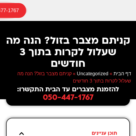
477-1767
קניתם מצבר בזול? הנה מה
שעלול לקרות בתוך 3
חודשים
דף הבית
»
Uncategorized
»
קניתם מצבר בזול? הנה מה
שעלול לקרות בתוך 3 חודשים
להזמנת מצברים עד הבית התקשרו:
050-447-1767
תוכן עניינים