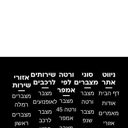
ניווט
סוגי
ורטה
שירותים
אזורי
אתר
מצברים
לפי
לרכבים
שירות
אמפר
דף הבית
מצבר
מצבר
מצברים
מצבר
ורטה
לאופנועים
אודות
רמלה
ורטה 45
מצבר
מצבר
מאמרים
מצברים
אמפר
שנפ
לרכב
אזורי
ראשון