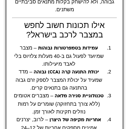
גבוהה, ולא להישחק בקלות מתנאים סביבתיים
משתנים.
אילו תכונות חשוב לחפש
במצבר לרכב בישראל?
– מצבר
עמידות בטמפרטורות גבוהות
שמיועד לפעול גם ב-40 מעלות צלזיוס בלי
לאבד מיעילותו.
– מדד
יכולת התנעה קרה (CCA) גבוהה
שמעיד על יכולת המצבר לספק זרם גבוה
בהתנעה גם בתנאים קרים.
– מצברים אטומים
טכנולוגיית סגירה מלאה
(ללא צורך בתחזוקה) שומרים על רמות
נוזלים תקינות לאורך זמן.
– לרוב, יצרנים
אחריות מקיפה של היצרן
אמינים מספקים אחריות של 12–24