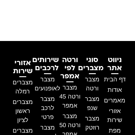
ניווט
סוגי
ורטה
שירותים
אזורי
אתר
מצברים
לפי
לרכבים
שירות
אמפר
דף הבית
מצבר
מצבר
מצברים
מצבר
ורטה
לאופנועים
אודות
רמלה
ורטה 45
מצבר
מצבר
מאמרים
מצברים
אמפר
שנפ
לרכב
אזורי
ראשון
מצבר
פרטי
מצבר
שירות
לציון
ורטה 50
רוזטק
מצבר
מפת
מצברים
אמפר