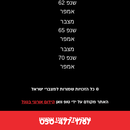
שנפ 62
אמפר
מצבר
שנפ 65
אמפר
מצבר
שנפ 70
אמפר
©️ כל הזכויות שמורות למצברי ישראל
האתר מקודם על ידי טופ וואן
קידום אורגני בגוגל
נתקעת? חייגו עכשיו
050-477-1767