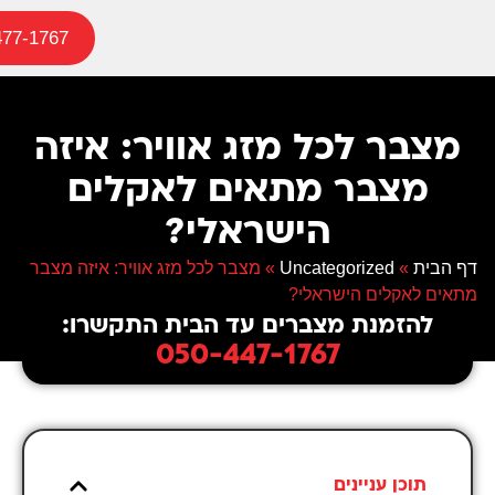
477-1767
מצבר לכל מזג אוויר: איזה
מצבר מתאים לאקלים
הישראלי?
דף הבית
»
Uncategorized
»
מצבר לכל מזג אוויר: איזה מצבר
מתאים לאקלים הישראלי?
להזמנת מצברים עד הבית התקשרו:
050-447-1767
תוכן עניינים