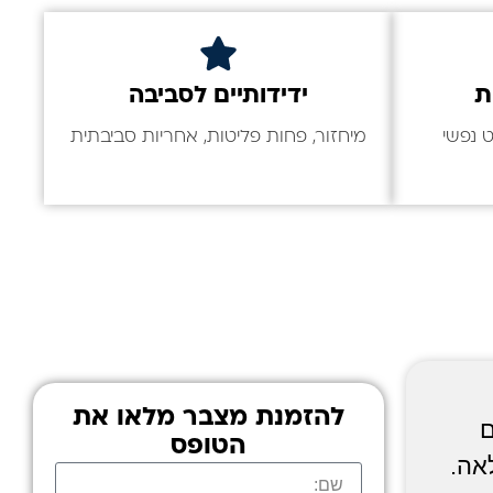
ת
ידידותיים לסביבה
 נפשי
מיחזור, פחות פליטות, אחריות סביבתית
להזמנת מצבר מלאו את
ם
הטופס
אה.