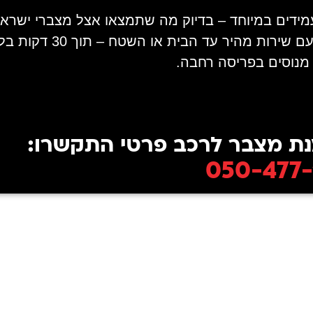
עמידים במיוחד – בדיוק מה שתמצאו אצל מצברי ישרא
במיוחד לדרישות של ג'י
 מנוסים בפריסה רחבה.
ת מצבר לרכב פרטי התקשרו:
050-477-