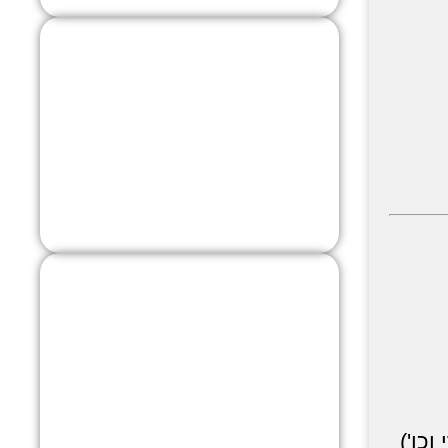
מצבר לרכב
יוקרה
לחץ כאן
מצבר לרכב
מסחרי
לחץ כאן
כו')