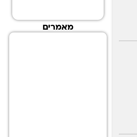
לחץ כאן
מאמרים