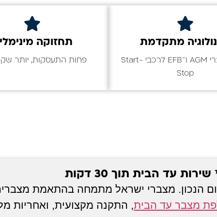
ולוגיה מתקדמת
תחזוקה מינימלי
כולל מצברי AGM ו־EFB לרכבי Start-
פחות התעסקות, יותר שקט
Stop
ת עד הבית תוך 30 דקות
ם הנכון. מצברי ישראל מתמחה בהתאמת מצברי
ת מצבר עד הבית
, התקנה מקצועית, ואחריות מל