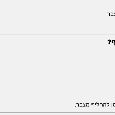
בר
?
ן להחליף מצבר.