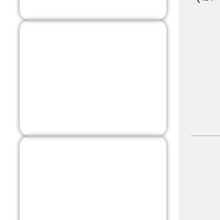
מצבר לרכב
פרטי
לחץ כאן
מצבר לאופנוע
קטנוע