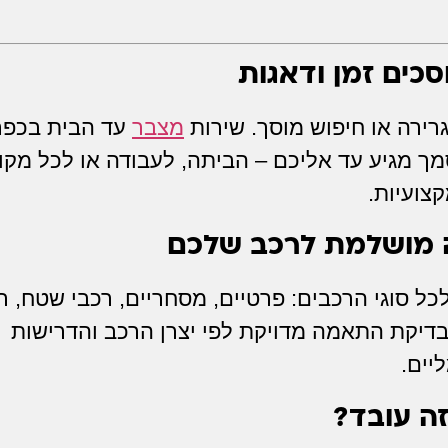
כים זמן ודאגות
רירה או חיפוש מוסך. שירות
מצבר
עד הבית בכפר
מך מגיע עד אליכם – הביתה, לעבודה או לכל מקו
צועיות.
 מושלמת לרכב שלכם
 סוגי הרכבים: פרטיים, מסחריים, רכבי שטח, ר
 בדיקת התאמה מדויקת לפי יצרן הרכב והדרישות
יים.
ה עובד?