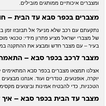
ומצברים איכותיים ממותגים מובילים.
מצברים בכפר סבא עד הבית – חוס
נתקעתם עם רכב שלא מניע? אל תבזבזו זמן בג
של מצברי ישראל מציע פתרון מידי: טכנאי מוס
בעיר – עם מצבר חדש ומבצע את ההתקנה במק
מצבר לרכב בכפר סבא – התאמה
אצלנו תמצאו מצברים בכפר סבא המתאימים לכל
יוקרה, אופנועים, טנדרים ועוד. אנחנו מבצעים
הטכניות, כדי להבטיח אמינות וביצועים מקסימל
מצבר עד הבית בכפר סבא – איך ז