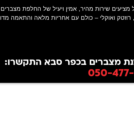
, רוזטק ואוקלי – כולם עם אחריות מלאה והתאמה מד
ת מצברים בכפר סבא התקשרו:
050-477-