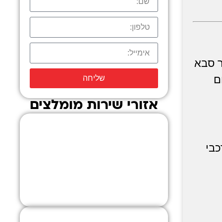
 סבא
ם
שליחה
אזורי שירות מומלצים
תל אביב
כבי
לחץ כאן