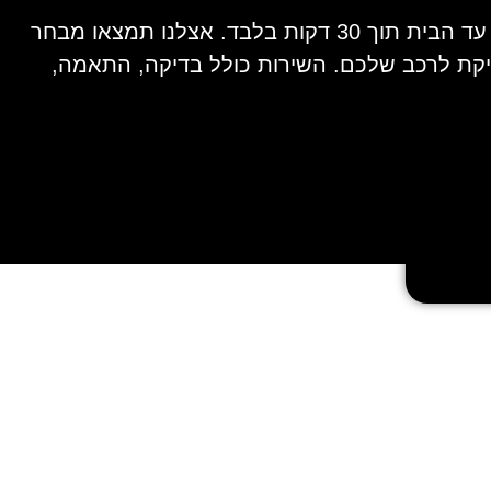
נתקעתם עם מצבר גמור בכפר סבא? מצברי ישראל מציעים שירות מהיר, אמין ויעיל של החלפת מצברים עד הבית תוך 30 דקות בלבד. אצלנו תמצאו מבחר
ויקת לרכב שלכם. השירות כולל בדיקה, התאמה,