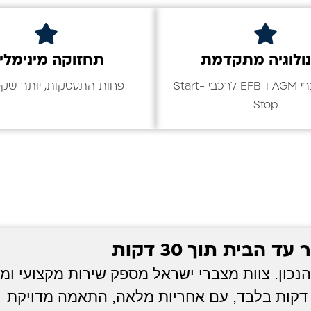
ולוגיה מתקדמת
תחזוקה מינימלי
כולל מצברי AGM ו־EFB לרכבי Start-
פחות התעסקות, יותר שקט
Stop
ית תוך 30 דקות
ון. צוות מצברי ישראל מספק שירות מקצועי ומה
ל החלפת מצבר עד הבית בכפר סבא תוך 30 דקות בלבד, עם אחריות מלאה, התאמה מדויקת