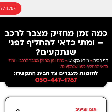
477-1767
כמה זמן מחזיק מצבר לרכב
– ומתי כדאי להחליף לפני
שנתקעים?
דף הבית
»
מידע מקצועי
»
כמה זמן מחזיק מצבר לרכב – ומתי
כדאי להחליף לפני שנתקעים?
להזמנת מצברים עד הבית התקשרו:
050-447-1767
תוכן עניינים