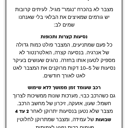
מצבר לא בהכרח "נגמר" מגיל. לעיתים קרובות
יש גורמים שמאיצים את הבלאי בלי שאנחנו
שמים לב:
נסיעות קצרות ותכופות
כל פעם שמתניעים, המצבר פולט כמות גדולה
של אנרגיה. בנסיעה קצרה, האלטרנטור לא
מספיק לטעון אותו בחזרה. נהגים שעושים בעיקר
נסיעות של 5–10 דקות מרוקנים את המצבר לאט
לאט לאורך חודשים.
רכב שעומד זמן ממושך ללא שימוש
גם כשהרכב כבוי, מערכות שונות ממשיכות לצרוך
חשמל: שעון, אזעקה, זיכרון של מחשב הרכב.
מצבר שלא נטען בנסיעות יתרוקן לאחר
2 עד 4
של עמידה, ומצבר שמתרוקן לחלוטין
שבועות
פעמים רבות נפגע לצמיתות.