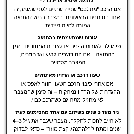
התנעה איטית או "כבדה"
אם הרכב "מתלבט" שנייה-שתיים לפני שמניע, זה
אחד הסימנים הראשונים. במצבר בריא ההתנעה
אמורה להיות מיידית.
אורות שמתעממים בהתנעה
שימו לב לאורות הפנים או לאורות המחוונים בזמן
ההתנעה – אם הם דועכים לרגע ואז חוזרים,
המצבר מסתיים.
שעון הרכב או הרדיו מאתחלים
אם אחרי כיבוי הרכב השעון חוזר לאפס או
ההגדרות של הרדיו נמחקות – זה סימן שהמצבר
לא מחזיק מתח גם כשהרכב כבוי.
גיל מעל 3 שנים בשילוב עם אחד מהסימנים לעיל
לא חייב לחכות לתקלה. מצבר שעבר את גיל 3–4
שנים ומתחיל "להתנהג קצת מוזר" – כדאי לבדוק