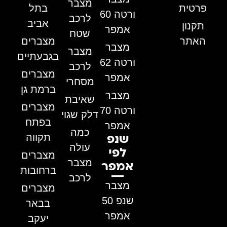
מצבר
פרטית
בתל
ורטה 60
לרכב
אביב
תקנון
אמפר
שטח
האתר
מצברים
מצבר
מצבר
בגבעתיים
ורטה 62
לרכב
מצברים
אמפר
מסחרי
ברמת גן
מצבר
שאיבת
מצברים
ורטה 70
דלק שגוי
בפתח
אמפר
כמה
תקווה
שנפ
עולה
לפי
מצברים
מצבר
אמפר
ברחובות
לרכב
מצבר
מצברים
שנפ 50
בבאר
אמפר
יעקב