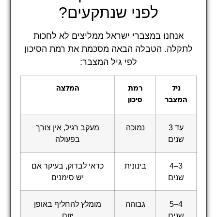
לפני שנתקעים?
אנחנו במצברי ישראל ממליצים לא לחכות
לתקלה. הטבלה הבאה מסכמת את רמת הסיכון
לפי גיל המצבר:
גיל
רמת
המלצה
המצבר
סיכון
עד 3
נמוכה
מעקב רגיל, אין צורך
שנים
בפעולה
3–4
בינונית
כדאי לבדוק, בעיקר אם
שנים
יש סימנים
4–5
גבוהה
מומלץ להחליף באופן
שנים
יזום