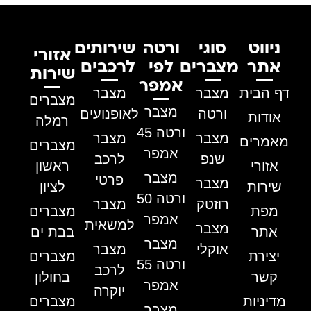
ניווט
סוגי
ורטה
שירותים
אזורי
אתר
מצברים
לפי
לרכבים
שירות
אמפר
דף הבית
מצבר
מצבר
מצברים
מצבר
ורטה
לאופנועים
אודות
רמלה
ורטה 45
מצבר
מצבר
מאמרים
מצברים
אמפר
שנפ
לרכב
אזורי
ראשון
מצבר
פרטי
מצבר
שירות
לציון
ורטה 50
רוזטק
מצבר
מפת
מצברים
אמפר
למשאית
מצבר
אתר
בבת ים
מצבר
אוקלי
מצבר
יצירת
מצברים
ורטה 55
לרכב
קשר
בחולון
אמפר
יוקרה
מדיניות
מצברים
מצבר