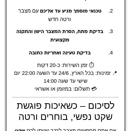
עם מצבר
טכנאי מוסמך מגיע עד אליכם
ורטה חדש
בדיקת מתח, הסרת המצבר הישן והתקנה
מקצועית
בדיקת טעינה ואחריות כתובה
⏱️ זמן השירות: כ-20 דקות
📍 זמינות: בכל הארץ, 24/6 עד השעה 22:00 יום
שישי עד שעה 14:00
💳 תשלום: במזומן או אשראי
לסיכום – כשאיכות פוגשת
שקט נפשי, בוחרים ורטה
אם אתם מחפשים מצבר לרכב שייתן לכם