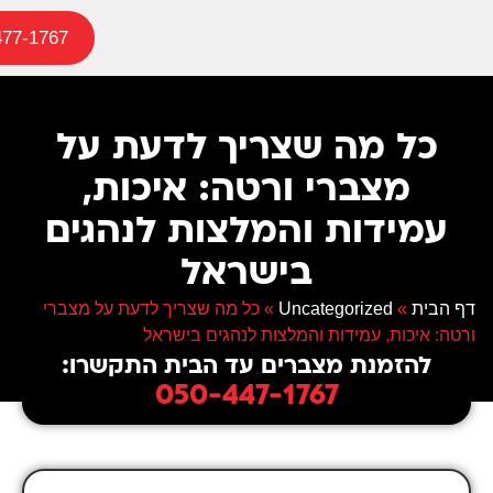
477-1767
כל מה שצריך לדעת על
מצברי ורטה: איכות,
עמידות והמלצות לנהגים
בישראל
דף הבית
»
Uncategorized
»
כל מה שצריך לדעת על מצברי
ורטה: איכות, עמידות והמלצות לנהגים בישראל
להזמנת מצברים עד הבית התקשרו:
050-447-1767