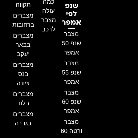
כמה
תקווה
שנפ
עולה
לפי
מצברים
מצבר
אמפר
ברחובות
לרכב
מצבר
מצברים
שנפ 50
בבאר
אמפר
יעקב
מצבר
מצברים
שנפ 55
בנס
אמפר
ציונה
מצבר
מצברים
שנפ 60
בלוד
אמפר
מצברים
מצבר
בגדרה
ורטה 60