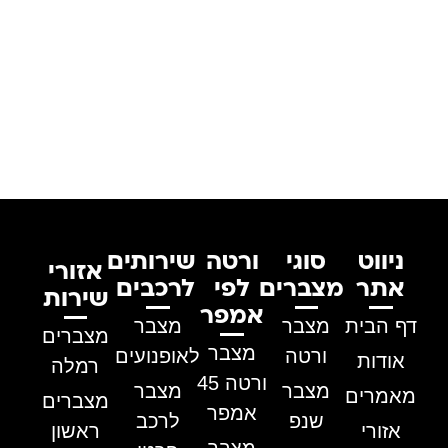
ניווט
סוגי
ורטה
שירותים
אזורי
אתר
מצברים
לפי
לרכבים
שירות
אמפר
דף הבית
מצבר
מצבר
מצברים
מצבר
ורטה
לאופנועים
אודות
רמלה
ורטה 45
מצבר
מצבר
מאמרים
מצברים
אמפר
שנפ
לרכב
אזורי
ראשון