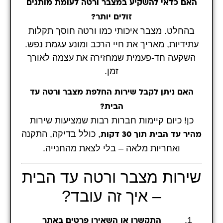
האם כדאי להשקיע במצבר ורטה לעומת מותגים
זולים יותר?
בהחלט. מצבר איכותי כמו ורטה חוסך תקלות
עתידיות, מאריך את חיי הרכב ומונע עגמת נפש.
השקעה חד-פעמית שמחזירה את עצמה לאורך
זמן.
האם ניתן לקבל שירות החלפת מצבר ורטה עד
הבית?
כן! כיום קיימות חברות רבות שמציעות שירות
, כולל בדיקה, התקנה
מהיר עד הבית תוך 30 דקות
ואחריות מלאה – בלי לצאת מהחנייה.
שירות מצבר ורטה עד הבית
– איך זה עובד?
התקשרו או השאירו פרטים באתר