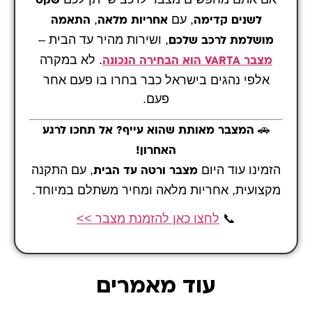
שקט
, עם
,
לשנים קדימה
אחריות מלאה
התאמה
, ושירות מהיר עד הבית –
מושלמת לרכב שלכם
. לא במקרה
מצבר VARTA הוא הבחירה הנכונה
אלפי נהגים בישראל כבר בחרו בו פעם אחר
פעם.
🚗
המצבר מאותת שהוא עייף? אל תחכו לרגע
האחרון!
הזמינו עוד היום
, עם התקנה
מצבר ורטה עד הבית
מקצועית, אחריות מלאה ומחיר משתלם במיוחד.
📞
לחצו כאן להזמנת מצבר >>
עוד מאמרים