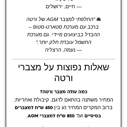
— חיים, ירושלים
🚘
"החלפתי למצבר AGM של ורטה
ברכב עם מערכת סטארט-סטופ –
ההבדל בביצועים מיידי. גם מערכת
החשמל עובדת חלק יותר."
— נעמה, הרצליה
שאלות נפוצות על מצברי
ורטה
כמה עולה מצבר ורטה?
המחיר משתנה בהתאם לדגם, קיבולת ואחריות.
ברוב המקרים המחיר נע בין
450 ש"ח למצברים
ועד
.
בסיסיים
850 ש"ח למצברי AGM